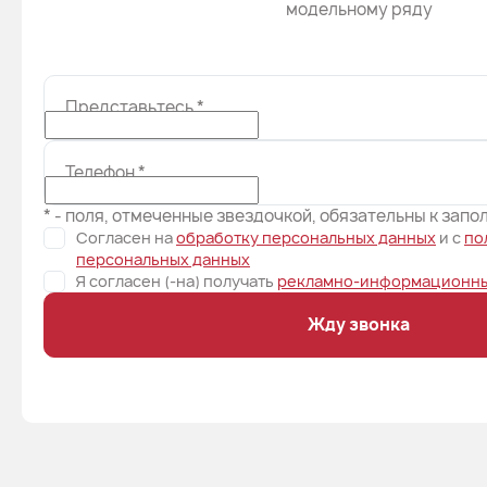
модельному ряду
Представьтесь
*
Телефон
*
* - поля, отмеченные звездочкой, обязательны к зап
Согласен на
обработку персональных данных
и c
по
персональных данных
Я согласен (-на) получать
рекламно-информационны
Жду звонка